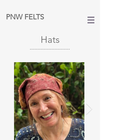
PNW FELTS
Hats